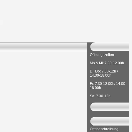
Öffnungszeiten:
Mo & Mi: 7.30-12.00h
Di, Do: 7.30-12h /
14.30-18.00h
Fr: 7.30-12.00h/ 14.00-
18.00h
Sa: 7.30-12h
Ortsbeschreibung: